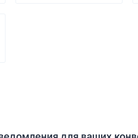
уведомления для ваших кон