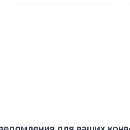
уведомления для ваших кон