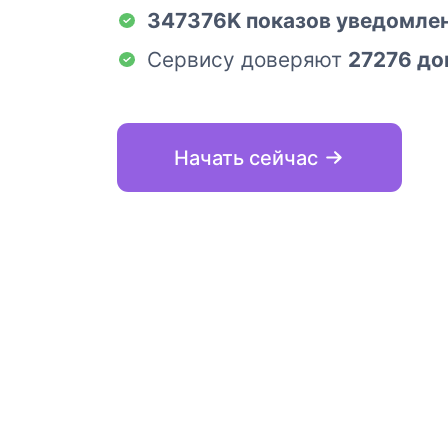
347376K показов уведомле
Сервису доверяют
27276 до
Начать сейчас