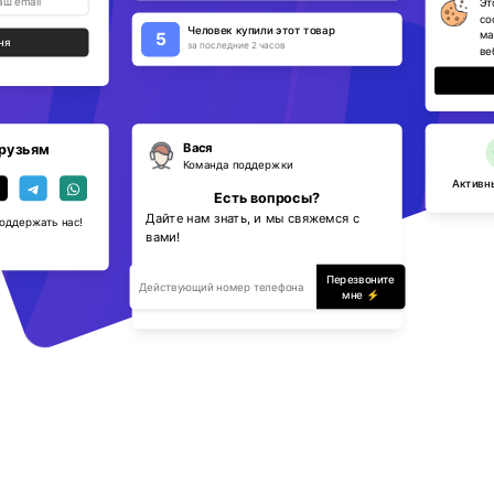
Эт
co
Человек купили этот товар
ма
5
ня
за последние 2 часов
ве
Вася
рузьям
Команда поддержки
Активны
Есть вопросы?
Дайте нам знать, и мы свяжемся с
поддержать нас!
вами!
Перезвоните
мне ⚡️