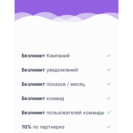
Безлимит
Кампаний
Безлимит
уведомлений
Безлимит
показов / месяц
Безлимит
команд
Безлимит
пользователей команды
10%
по партнерке