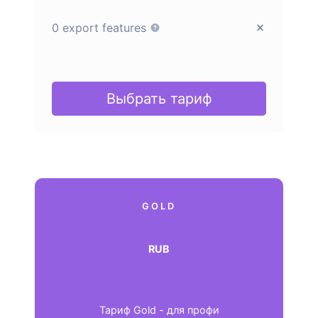
0 export features
Выбрать тариф
GOLD
RUB
Тариф Gold - для профи