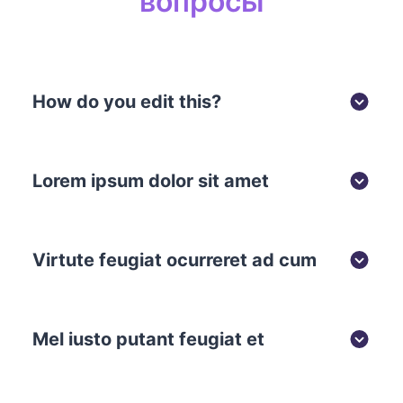
вопросы
How do you edit this?
Lorem ipsum dolor sit amet
Virtute feugiat ocurreret ad cum
Mel iusto putant feugiat et