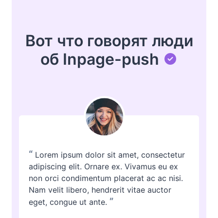
Вот что говорят люди
об Inpage-push
“
Lorem ipsum dolor sit amet, consectetur
adipiscing elit. Ornare ex. Vivamus eu ex
non orci condimentum placerat ac ac nisi.
Nam velit libero, hendrerit vitae auctor
”
eget, congue ut ante.