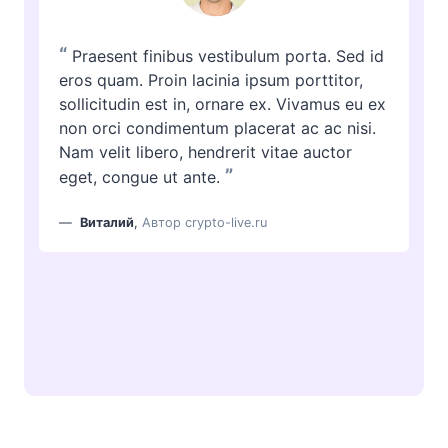
“
Praesent finibus vestibulum porta. Sed id
eros quam. Proin lacinia ipsum porttitor,
sollicitudin est in, ornare ex. Vivamus eu ex
non orci condimentum placerat ac ac nisi.
Nam velit libero, hendrerit vitae auctor
”
eget, congue ut ante.
Виталий
,
Автор crypto-live.ru