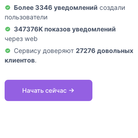
Более 3346 уведомлений
создали
пользователи
347376K показов уведомлений
через web
Сервису доверяют
27276 довольных
клиентов
.
Начать сейчас