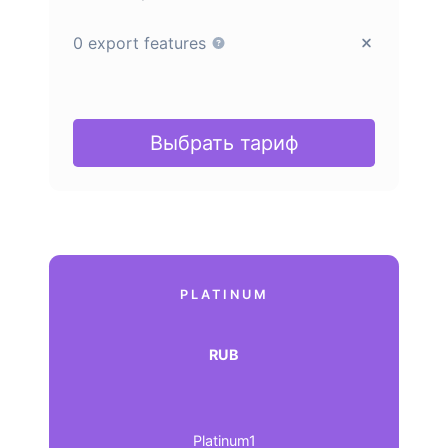
0 export features
Выбрать тариф
PLATINUM
RUB
Platinum1