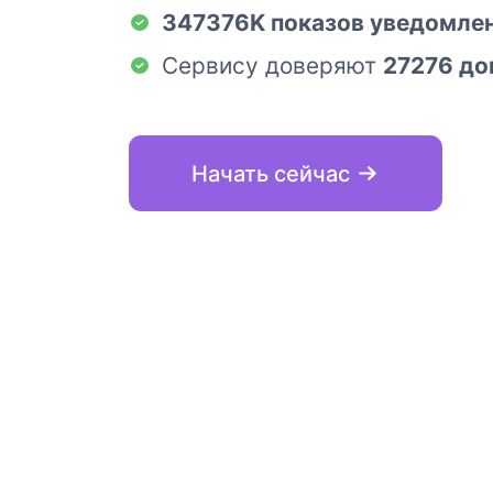
347376K показов уведомле
Сервису доверяют
27276 до
Начать сейчас