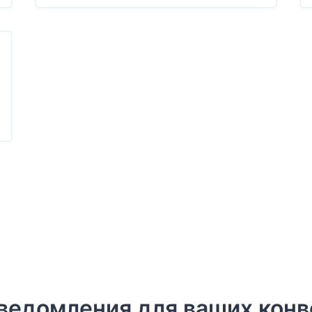
уведомления для ваших кон