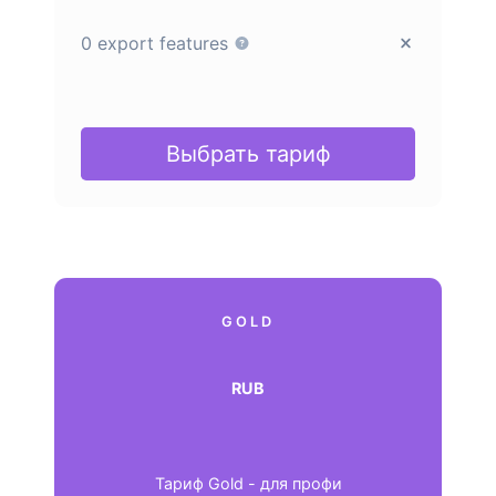
0 export features
Выбрать тариф
GOLD
RUB
Тариф Gold - для профи