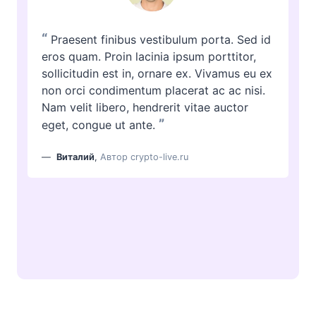
“
Praesent finibus vestibulum porta. Sed id
eros quam. Proin lacinia ipsum porttitor,
sollicitudin est in, ornare ex. Vivamus eu ex
non orci condimentum placerat ac ac nisi.
Nam velit libero, hendrerit vitae auctor
”
eget, congue ut ante.
Виталий
,
Автор crypto-live.ru