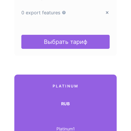
0 export features
Выбрать тариф
PLATINUM
RUB
Platinum1