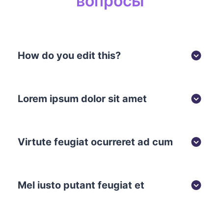
вопросы
How do you edit this?
Lorem ipsum dolor sit amet
Virtute feugiat ocurreret ad cum
Mel iusto putant feugiat et