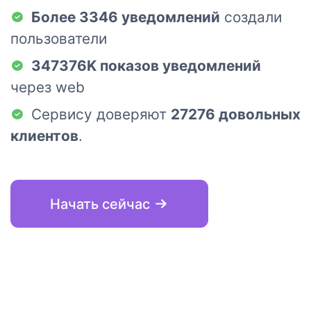
Более 3346 уведомлений
создали
пользователи
347376K показов уведомлений
через web
Сервису доверяют
27276 довольных
клиентов
.
Начать сейчас