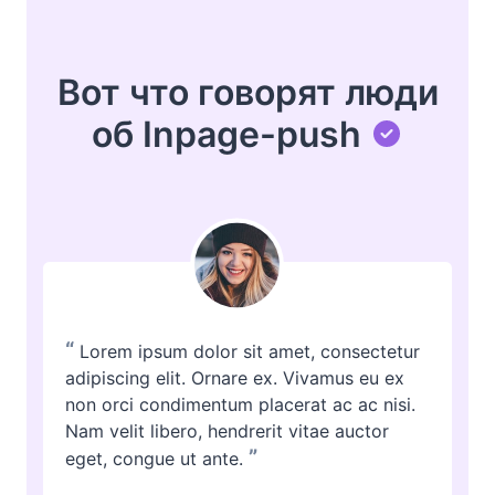
Вот что говорят люди
об Inpage-push
“
Lorem ipsum dolor sit amet, consectetur
adipiscing elit. Ornare ex. Vivamus eu ex
non orci condimentum placerat ac ac nisi.
Nam velit libero, hendrerit vitae auctor
”
eget, congue ut ante.