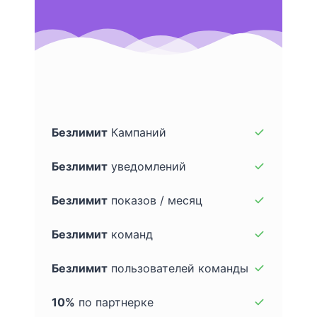
Безлимит
Кампаний
Безлимит
уведомлений
Безлимит
показов / месяц
Безлимит
команд
Безлимит
пользователей команды
10%
по партнерке